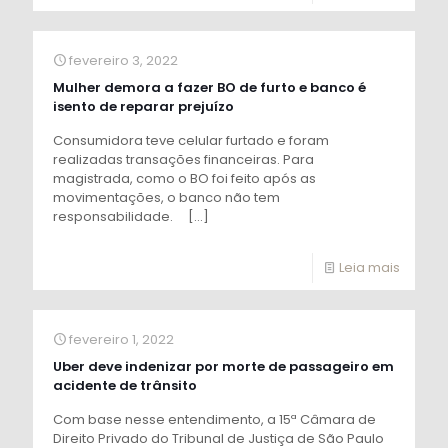
fevereiro 3, 2022
Mulher demora a fazer BO de furto e banco é
isento de reparar prejuízo
Consumidora teve celular furtado e foram
realizadas transações financeiras. Para
magistrada, como o BO foi feito após as
movimentações, o banco não tem
responsabilidade.
[…]
Leia mais
fevereiro 1, 2022
Uber deve indenizar por morte de passageiro em
acidente de trânsito
Com base nesse entendimento, a 15ª Câmara de
Direito Privado do Tribunal de Justiça de São Paulo