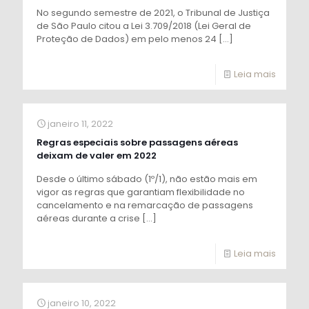
No segundo semestre de 2021, o Tribunal de Justiça
de São Paulo citou a Lei 3.709/2018 (Lei Geral de
Proteção de Dados) em pelo menos 24
[…]
Leia mais
janeiro 11, 2022
Regras especiais sobre passagens aéreas
deixam de valer em 2022
Desde o último sábado (1º/1), não estão mais em
vigor as regras que garantiam flexibilidade no
cancelamento e na remarcação de passagens
aéreas durante a crise
[…]
Leia mais
janeiro 10, 2022