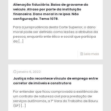
Alienação fiduciária. Baixa de gravame do
veículo. Atraso por parte da instituição
financeira. Dano moral in re ipsa. Não
configuração. Tema 1078.
Para a jurisprudência desta Corte Superior, o dano
moral pode ser definido como lesões a atributos da
pessoa, enquanto ente ético e social que participa
da
[…]
Leia mais
janeiro 6, 2022
Justiça não reconhece vínculo de emprego entre
corretor de imóveis e construtora
Por entender que ficou comprovada a existência de
um contrato de natureza civil para prestação de
serviços autônomos, a 1ª Vara do Trabalho de Bauru
(SP)
[…]