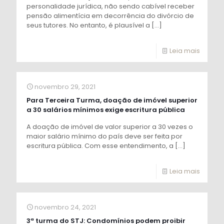
personalidade jurídica, não sendo cabível receber
pensão alimentícia em decorrência do divórcio de
seus tutores. No entanto, é plausível a
[…]
Leia mais
novembro 29, 2021
Para Terceira Turma, doação de imóvel superior
a 30 salários mínimos exige escritura pública
A doação de imóvel de valor superior a 30 vezes o
maior salário mínimo do país deve ser feita por
escritura pública. Com esse entendimento, a
[…]
Leia mais
novembro 24, 2021
3ª turma do STJ: Condomínios podem proibir