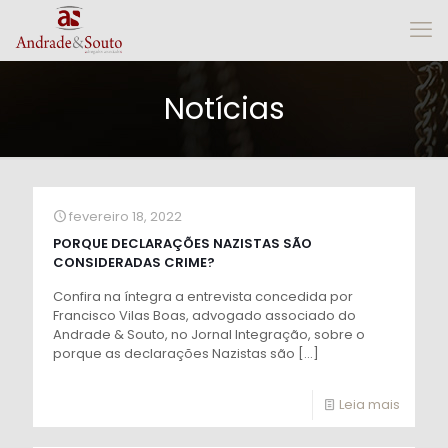
Notícias
fevereiro 18, 2022
PORQUE DECLARAÇÕES NAZISTAS SÃO
CONSIDERADAS CRIME?
Confira na íntegra a entrevista concedida por
Francisco Vilas Boas, advogado associado do
Andrade & Souto, no Jornal Integração, sobre o
porque as declarações Nazistas são
[…]
Leia mais