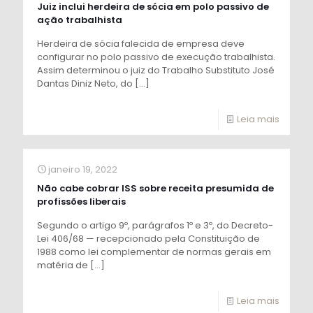
Juiz inclui herdeira de sócia em polo passivo de
ação trabalhista
Herdeira de sócia falecida de empresa deve
configurar no polo passivo de execução trabalhista.
Assim determinou o juiz do Trabalho Substituto José
Dantas Diniz Neto, do
[…]
Leia mais
janeiro 19, 2022
Não cabe cobrar ISS sobre receita presumida de
profissões liberais
Segundo o artigo 9º, parágrafos 1º e 3º, do Decreto-
Lei 406/68 — recepcionado pela Constituição de
1988 como lei complementar de normas gerais em
matéria de
[…]
Leia mais