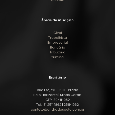
Áreas de Atuação
Cível
Trabalhista
Empresarial
Bancário
Tributário
Criminal
Escritório
Rua Erê, 23 - 1501 - Prado
Belo Horizonte | Minas Gerais
CEP: 30411-052
Tel.: 31 2511 1862 | 2511-1962
contato@andradesouto.com.br