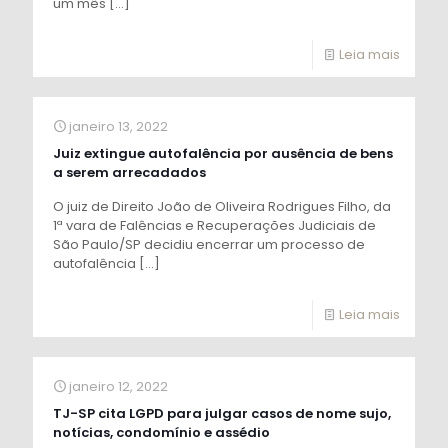
um mês
[…]
Leia mais
janeiro 13, 2022
Juiz extingue autofalência por ausência de bens
a serem arrecadados
O juiz de Direito João de Oliveira Rodrigues Filho, da
1ª vara de Falências e Recuperações Judiciais de
São Paulo/SP decidiu encerrar um processo de
autofalência
[…]
Leia mais
janeiro 12, 2022
TJ-SP cita LGPD para julgar casos de nome sujo,
notícias, condomínio e assédio