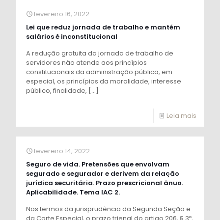
fevereiro 16, 2022
Lei que reduz jornada de trabalho e mantém
salários é inconstitucional
A redução gratuita da jornada de trabalho de
servidores não atende aos princípios
constitucionais da administração pública, em
especial, os princípios da moralidade, interesse
público, finalidade,
[…]
Leia mais
fevereiro 14, 2022
Seguro de vida. Pretensões que envolvam
segurado e segurador e derivem da relação
jurídica securitária. Prazo prescricional ânuo.
Aplicabilidade. Tema IAC 2.
Nos termos da jurisprudência da Segunda Seção e
da Corte Especial, o prazo trienal do artigo 206, § 3º,