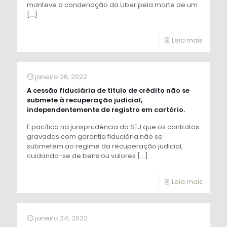
manteve a condenação da Uber pela morte de um
[…]
Leia mais
janeiro 26, 2022
A cessão fiduciária de título de crédito não se
submete à recuperação judicial,
independentemente de registro em cartório.
É pacífico na jurisprudência do STJ que os contratos
gravados com garantia fiduciária não se
submetem ao regime da recuperação judicial,
cuidando-se de bens ou valores
[…]
Leia mais
janeiro 24, 2022