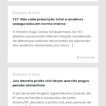
janeiro 18, 2022
TST: Não cabe prescrição total a anuênios
assegurados em norma interna
O ministro Hugo Carlos Scheuermann, do TST,
afastou a prescrição total em relação à pretensão
de diferenças salariais decorrentes da supressão
dos anuênios reclamados por uma
[…]
Leia mais
janeiro 17, 2022
Juiz decreta prisão civil de pai que não pagou
pensão alimentícia
O juiz de Direito Rogério Aguiar Munhoz Soares, da
6ª vara da Família e Sucessões de Santo
Amaro/SP, decretou a prisão civil, pelo período de