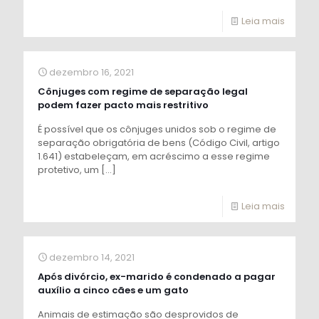
Leia mais
dezembro 16, 2021
Cônjuges com regime de separação legal
podem fazer pacto mais restritivo
É possível que os cônjuges unidos sob o regime de
separação obrigatória de bens (Código Civil, artigo
1.641) estabeleçam, em acréscimo a esse regime
protetivo, um
[…]
Leia mais
dezembro 14, 2021
Após divórcio, ex-marido é condenado a pagar
auxílio a cinco cães e um gato
Animais de estimação são desprovidos de