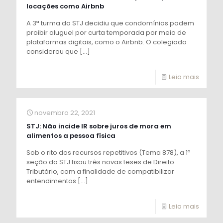
locações como Airbnb
A 3ª turma do STJ decidiu que condomínios podem
proibir aluguel por curta temporada por meio de
plataformas digitais, como o Airbnb. O colegiado
considerou que
[…]
Leia mais
novembro 22, 2021
STJ: Não incide IR sobre juros de mora em
alimentos a pessoa física
Sob o rito dos recursos repetitivos (Tema 878), a 1ª
seção do STJ fixou três novas teses de Direito
Tributário, com a finalidade de compatibilizar
entendimentos
[…]
Leia mais