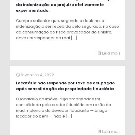
da indenização ao prejuízo efetivamente
experimentado.
Cumpre salientar que, segundo a doutrina, a
indenização a ser recebida pelo segurado, no caso
da consumação do risco provocador do sinistro,
deve corresponder ao real
[…]
Leia mais
fevereiro 4, 2022
Locatário não responde por taxa de ocupação
após consolidação da propriedade fiduciária
O locatário do imóvel cuja propriedade foi
consolidada pelo credor fiduciário em razão da
inadimplência do devedor fiduciante — antigo
locador do bem — não é
[…]
Leia mais