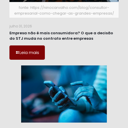
fonte: https://ninocarvalho.com/blog/consultor-
empresarial-como-chegar-as-grandes-empresas/
julho 31, 2026
Empresa não é mais consumidora? O que a decisão
do STJ muda no contrato entre empresas
Leia mais