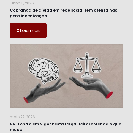
junho 11, 2026
Cobrança de dívida em rede social sem ofensa não
gera indenização
Leia mais
maio 27, 2026
NR-1 entra em vigor nesta terça-feira; entenda o que
muda