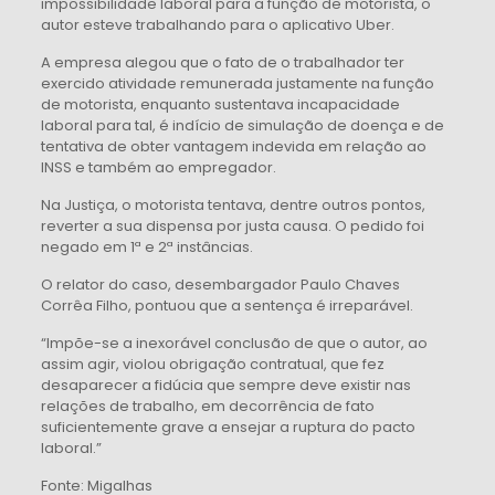
impossibilidade laboral para a função de motorista, o
autor esteve trabalhando para o aplicativo Uber.
A empresa alegou que o fato de o trabalhador ter
exercido atividade remunerada justamente na função
de motorista, enquanto sustentava incapacidade
laboral para tal, é indício de simulação de doença e de
tentativa de obter vantagem indevida em relação ao
INSS e também ao empregador.
Na Justiça, o motorista tentava, dentre outros pontos,
reverter a sua dispensa por justa causa. O pedido foi
negado em 1ª e 2ª instâncias.
O relator do caso, desembargador Paulo Chaves
Corrêa Filho, pontuou que a sentença é irreparável.
“Impõe-se a inexorável conclusão de que o autor, ao
assim agir, violou obrigação contratual, que fez
desaparecer a fidúcia que sempre deve existir nas
relações de trabalho, em decorrência de fato
suficientemente grave a ensejar a ruptura do pacto
laboral.”
Fonte: Migalhas