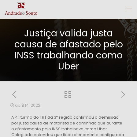
Justiça valida justa
causa de afastado pelo
INSS trabalhando como
Uber
abril 14, 2022
A 4ª turma do TRT da 3ª região confirmou a demissão
por justa causa de motorista de caminhão que durante
o afastamento pelo INSS trabalhava como Uber.
Colegiado entendeu que ficou plenamente configurada