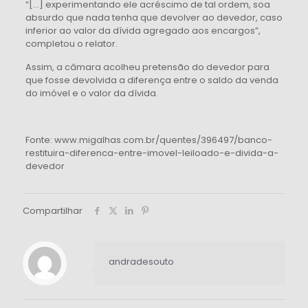
“[…] experimentando ele acréscimo de tal ordem, soa
absurdo que nada tenha que devolver ao devedor, caso
inferior ao valor da dívida agregado aos encargos”,
completou o relator.
Assim, a câmara acolheu pretensão do devedor para
que fosse devolvida a diferença entre o saldo da venda
do imóvel e o valor da dívida.
Fonte: www.migalhas.com.br/quentes/396497/banco-
restituira-diferenca-entre-imovel-leiloado-e-divida-a-
devedor
Compartilhar
andradesouto