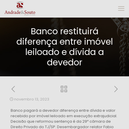
Banco restituirá
diferença entre imóvel
leiloado e dívida a
devedor
novembro 13, 2023
Banco pagará a devedor diferença entre dívida e valor
recebido por imóvel leiloado em execução extrajudicial.
Decisão que reformou sentença é da 29ª câmara de
Direito Privado do TJ/SP. Desembargador relator Fabio