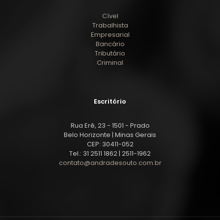
Cível
Trabalhista
Empresarial
Bancário
Tributário
Criminal
Escritório
Rua Erê, 23 - 1501 - Prado
Belo Horizonte | Minas Gerais
CEP: 30411-052
Tel.: 31 2511 1862 | 2511-1962
contato@andradesouto.com.br