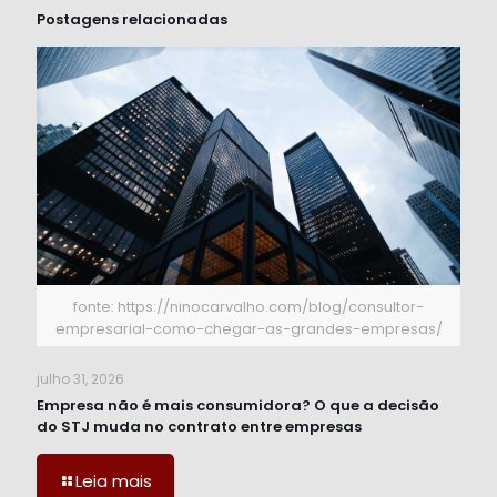
Postagens relacionadas
fonte: https://ninocarvalho.com/blog/consultor-
empresarial-como-chegar-as-grandes-empresas/
julho 31, 2026
Empresa não é mais consumidora? O que a decisão
do STJ muda no contrato entre empresas
Leia mais